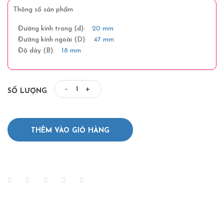
Thông số sản phẩm
Đường kính trong (d):
20 mm
Đường kính ngoài (D):
47 mm
Độ dày (B):
18 mm
-
+
SỐ LƯỢNG
THÊM VÀO GIỎ HÀNG