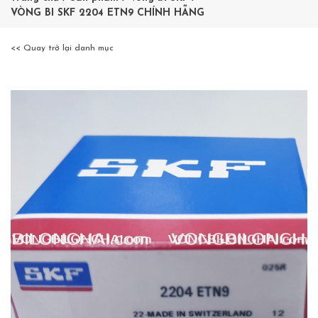
VÒNG BI SKF 2204 ETN9 CHÍNH HÃNG
<< Quay trở lại danh mục