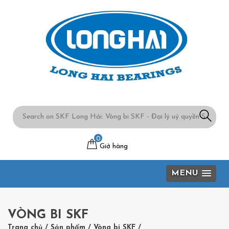
0
Giở hàng
MENU
VÒNG BI SKF
Trang chủ
/
Sản phẩm
/
Vòng bi SKF
/