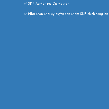
✅ SKF Authorized Distributor 

✅ Nhà phân phối ủy quyền sản phẩm SKF chính hãng lớn