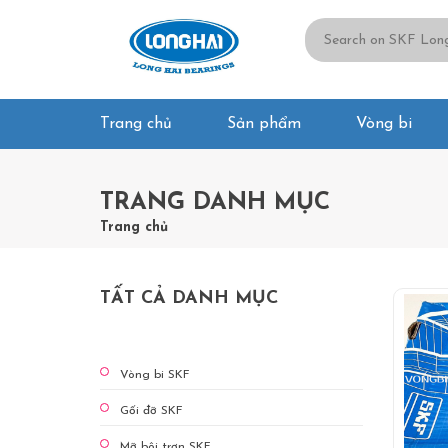
Trang chủ
Sản phẩm
Vòng bi
TRANG DANH MỤC
Trang chủ
TẤT CẢ DANH MỤC
Vòng bi SKF
Gối đỡ SKF
Mỡ bôi trơn SKF