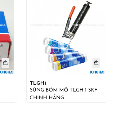
TLGH1
SÚNG BƠM MỠ TLGH 1 SKF
CHÍNH HÃNG