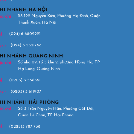
HI NHÁNH HÀ NỘI
Số 192 Nguyễn Xiển, Phường Hạ Đình, Quận
a chỉ :
Thanh Xuân, Hà Nội
(024) 6 6802221
l :
(024) 3 5521768
ax :
HI NHÁNH QUẢNG NINH
Số nhà 09, tổ 5 khu 2, phường Hồng Hà, TP
a chỉ :
Hạ Long, Quảng Ninh.
(0203) 3 556561
l :
(0203) 3 611907
ax :
HI NHÁNH HẢI PHÒNG
Số 3 Trần Nguyên Hãn, Phường Cát Dài,
a chỉ :
Quận Lê Chân, TP Hải Phòng.
(0225)3 787 738
l :