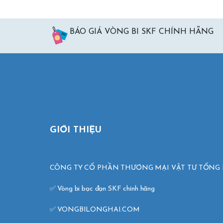
BÁO GIÁ VÒNG BI SKF CHÍNH HÃNG
GIỚI THIỆU
CÔNG TY CỔ PHẦN THƯƠNG MẠI VẬT TƯ TỔNG 
✅ Vòng bi bạc đạn SKF chính hãng 

✅ VONGBILONGHAI.COM 
