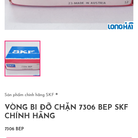
Sản phẩm chính hãng SKF ®
VÒNG BI ĐỠ CHẶN 7306 BEP SKF
CHÍNH HÃNG
7306 BEP