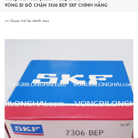
VÒNG BI ĐỠ CHẶN 7306 BEP SKF CHÍNH HÃNG
<< Quay trở lại danh mục