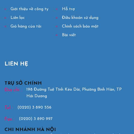
Giới thiệu về công ty
Hỗ trợ
Liên lạc
Điều khoản sử dụng
Giỏ hàng của tôi
Chính sách bảo mật
Bài viết
LIÊN HỆ
TRỤ SỞ CHÍNH
198 Đường Tuệ Tĩnh Kéo Dài, Phường Bình Hàn, TP
Địa chỉ :
Hải Dương
(0220) 3 890 556
Tel :
(0220) 3 890 997
Fax :
CHI NHÁNH HÀ NỘI