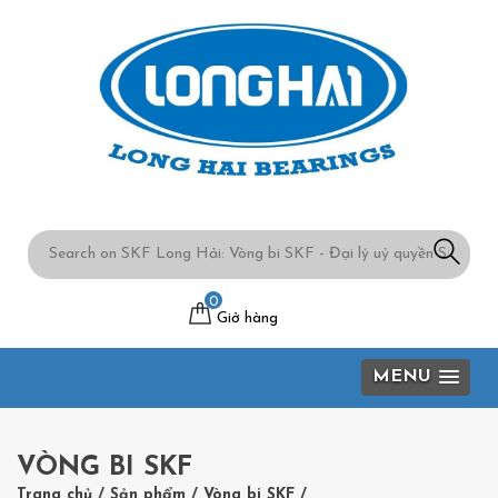
0
Giở hàng
MENU
VÒNG BI SKF
Trang chủ
/
Sản phẩm
/
Vòng bi SKF
/