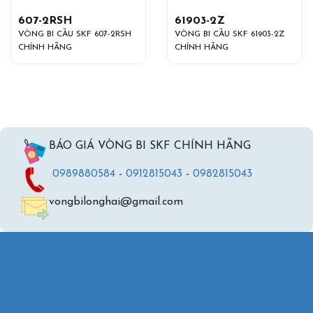
607-2RSH
61903-2Z
VÒNG BI CẦU SKF 607-2RSH
VÒNG BI CẦU SKF 61903-2Z
CHÍNH HÃNG
CHÍNH HÃNG
BÁO GIÁ VÒNG BI SKF CHÍNH HÃNG
0989880584
-
0912815043
-
0982815043
vongbilonghai@gmail.com