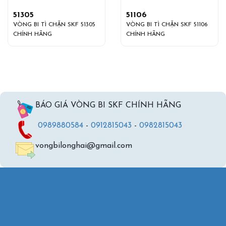
51305
51106
VÒNG BI TÌ CHẶN SKF 51305
VÒNG BI TÌ CHẶN SKF 51106
CHÍNH HÃNG
CHÍNH HÃNG
BÁO GIÁ VÒNG BI SKF CHÍNH HÃNG
0989880584
-
0912815043
-
0982815043
vongbilonghai@gmail.com