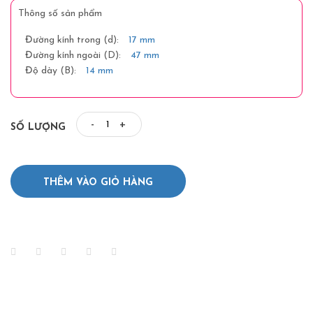
Thông số sản phẩm
Đường kính trong (d):
17 mm
Đường kính ngoài (D):
47 mm
Độ dày (B):
14 mm
-
+
SỐ LƯỢNG
THÊM VÀO GIỎ HÀNG