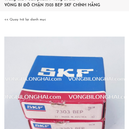
VÒNG BI ĐỠ CHẶN 7303 BEP SKF CHÍNH HÃNG
<< Quay trở lại danh mục