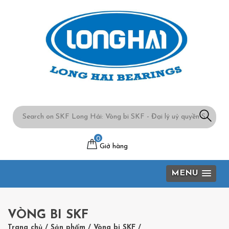
0
Giở hàng
MENU
VÒNG BI SKF
Trang chủ
/
Sản phẩm
/
Vòng bi SKF
/