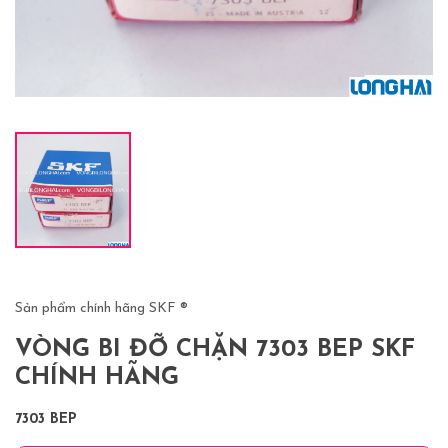
Sản phẩm chính hãng SKF ®
VÒNG BI ĐỠ CHẶN 7303 BEP SKF
CHÍNH HÃNG
7303 BEP