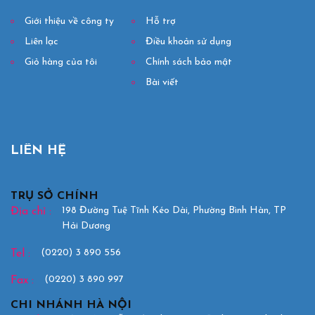
Giới thiệu về công ty
Hỗ trợ
Liên lạc
Điều khoản sử dụng
Giỏ hàng của tôi
Chính sách bảo mật
Bài viết
LIÊN HỆ
TRỤ SỞ CHÍNH
198 Đường Tuệ Tĩnh Kéo Dài, Phường Bình Hàn, TP
Địa chỉ :
Hải Dương
(0220) 3 890 556
Tel :
(0220) 3 890 997
Fax :
CHI NHÁNH HÀ NỘI